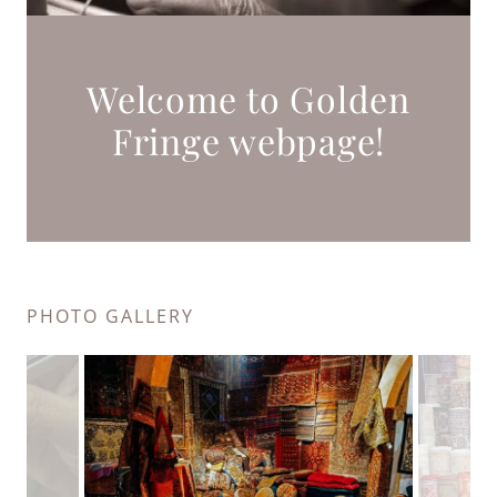
Welcome to Golden
Fringe webpage!
PHOTO GALLERY