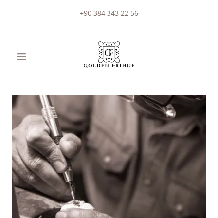
+90 384 343 22 56